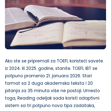
Ako ste se pripremali za TOEFL koristeći savete
iz 2024. ili 2025. godine, stanite. TOEFL iBT se
potpuno promenio 21. januara 2026. Stari
format sa 2 duga akademska teksta i 20
pitanja za 35 minuta više ne postoji. Umesto
toga, Reading odeljak sada koristi adaptivni
sistem sa tri potpuno nova tipa zadataka,