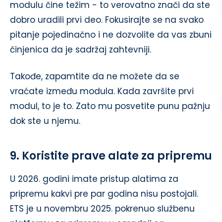
modulu čine težim - to verovatno znači da ste
dobro uradili prvi deo. Fokusirajte se na svako
pitanje pojedinačno i ne dozvolite da vas zbuni
činjenica da je sadržaj zahtevniji.
Takođe, zapamtite da ne možete da se
vraćate između modula. Kada završite prvi
modul, to je to. Zato mu posvetite punu pažnju
dok ste u njemu.
9. Koristite prave alate za pripremu
U 2026. godini imate pristup alatima za
pripremu kakvi pre par godina nisu postojali.
ETS je u novembru 2025. pokrenuo službenu