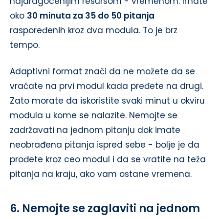
najdragocenijim resursom - vremenom. Imate
oko
30 minuta za 35 do 50 pitanja
raspoređenih kroz dva modula. To je brz
tempo.
Adaptivni format znači da ne možete da se
vraćate na prvi modul kada pređete na drugi.
Zato morate da iskoristite svaki minut u okviru
modula u kome se nalazite. Nemojte se
zadržavati na jednom pitanju dok imate
neobrađena pitanja ispred sebe - bolje je da
prođete kroz ceo modul i da se vratite na teža
pitanja na kraju, ako vam ostane vremena.
6. Nemojte se zaglaviti na jednom