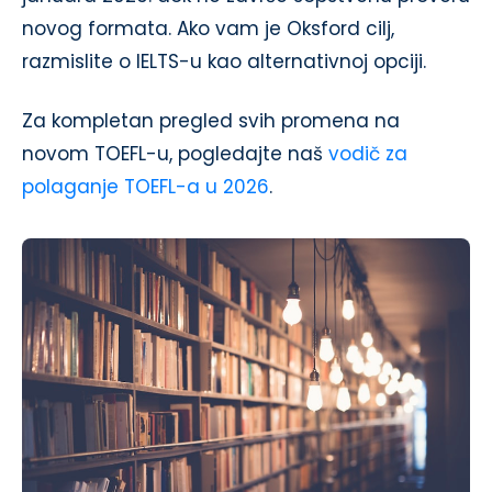
novog formata. Ako vam je Oksford cilj,
razmislite o IELTS-u kao alternativnoj opciji.
Za kompletan pregled svih promena na
novom TOEFL-u, pogledajte naš
vodič za
polaganje TOEFL-a u 2026
.