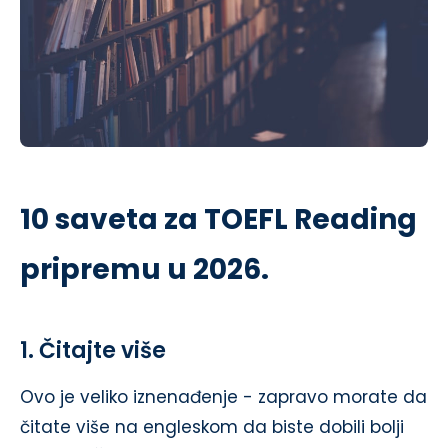
10 saveta za TOEFL Reading
pripremu u 2026.
1. Čitajte više
Ovo je veliko iznenađenje - zapravo morate da
čitate više na engleskom da biste dobili bolji