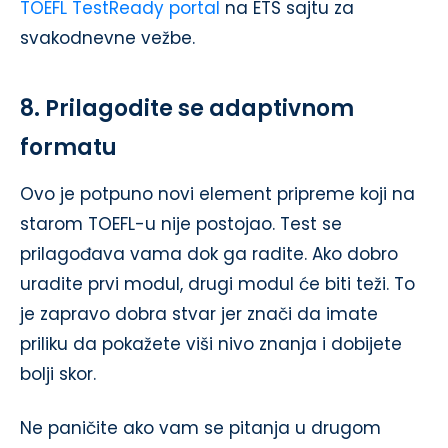
TOEFL TestReady portal
na ETS sajtu za
svakodnevne vežbe.
8. Prilagodite se adaptivnom
formatu
Ovo je potpuno novi element pripreme koji na
starom TOEFL-u nije postojao. Test se
prilagođava vama dok ga radite. Ako dobro
uradite prvi modul, drugi modul će biti teži. To
je zapravo dobra stvar jer znači da imate
priliku da pokažete viši nivo znanja i dobijete
bolji skor.
Ne paničite ako vam se pitanja u drugom