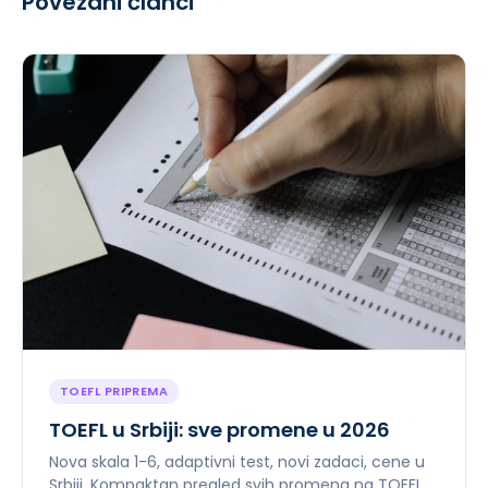
Povezani članci
TOEFL PRIPREMA
TOEFL u Srbiji: sve promene u 2026
Nova skala 1-6, adaptivni test, novi zadaci, cene u
Srbiji. Kompaktan pregled svih promena na TOEFL-