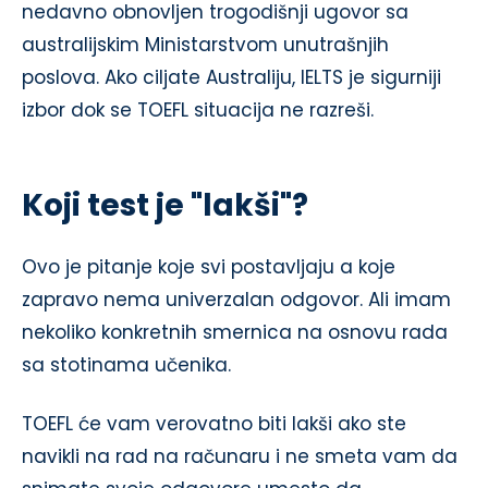
nedavno obnovljen trogodišnji ugovor sa
australijskim Ministarstvom unutrašnjih
poslova. Ako ciljate Australiju, IELTS je sigurniji
izbor dok se TOEFL situacija ne razreši.
Koji test je "lakši"?
Ovo je pitanje koje svi postavljaju a koje
zapravo nema univerzalan odgovor. Ali imam
nekoliko konkretnih smernica na osnovu rada
sa stotinama učenika.
TOEFL će vam verovatno biti lakši ako ste
navikli na rad na računaru i ne smeta vam da