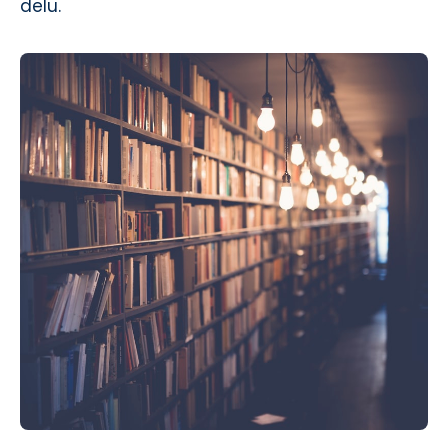
delu.