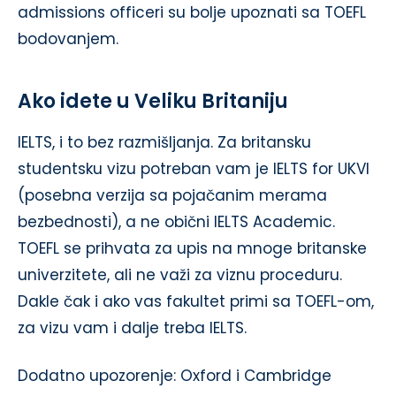
admissions officeri su bolje upoznati sa TOEFL
bodovanjem.
Ako idete u Veliku Britaniju
IELTS, i to bez razmišljanja. Za britansku
studentsku vizu potreban vam je IELTS for UKVI
(posebna verzija sa pojačanim merama
bezbednosti), a ne obični IELTS Academic.
TOEFL se prihvata za upis na mnoge britanske
univerzitete, ali ne važi za viznu proceduru.
Dakle čak i ako vas fakultet primi sa TOEFL-om,
za vizu vam i dalje treba IELTS.
Dodatno upozorenje: Oxford i Cambridge