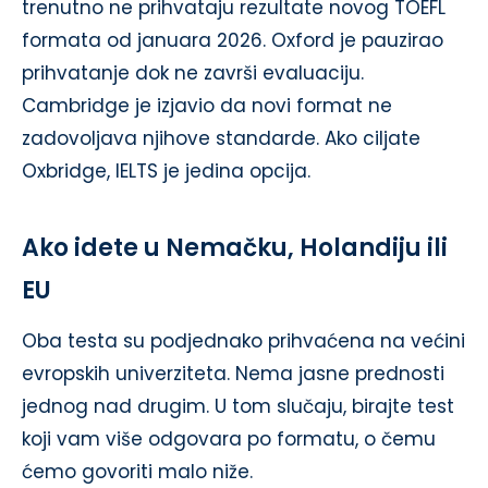
trenutno ne prihvataju rezultate novog TOEFL
formata od januara 2026. Oxford je pauzirao
prihvatanje dok ne završi evaluaciju.
Cambridge je izjavio da novi format ne
zadovoljava njihove standarde. Ako ciljate
Oxbridge, IELTS je jedina opcija.
Ako idete u Nemačku, Holandiju ili
EU
Oba testa su podjednako prihvaćena na većini
evropskih univerziteta. Nema jasne prednosti
jednog nad drugim. U tom slučaju, birajte test
koji vam više odgovara po formatu, o čemu
ćemo govoriti malo niže.