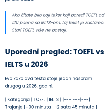
Ako čitate bilo koji tekst koji poredi TOEFL od
120 poena sa IELTS-om, taj tekst je zastareo.
Stari TOEFL više ne postoji.
Uporedni pregled: TOEFL vs
IELTS u 2026
Evo kako dva testa stoje jedan naspram
drugog u 2026. godini.
| Kategorija | TOEFL | IELTS | |---|---|---| |
Trajanje | ~90 minuta | ~2 sata 45 minuta | |