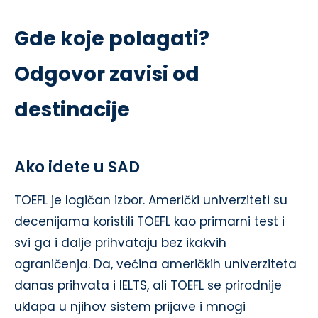
Gde koje polagati?
Odgovor zavisi od
destinacije
Ako idete u SAD
TOEFL je logičan izbor. Američki univerziteti su
decenijama koristili TOEFL kao primarni test i
svi ga i dalje prihvataju bez ikakvih
ograničenja. Da, većina američkih univerziteta
danas prihvata i IELTS, ali TOEFL se prirodnije
uklapa u njihov sistem prijave i mnogi