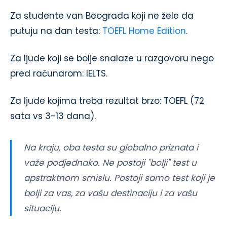
Za studente van Beograda koji ne žele da
putuju na dan testa:
TOEFL Home Edition
.
Za ljude koji se bolje snalaze u razgovoru nego
pred računarom: IELTS.
Za ljude kojima treba rezultat brzo: TOEFL (72
sata vs 3-13 dana).
Na kraju, oba testa su globalno priznata i
važe podjednako. Ne postoji "bolji" test u
apstraktnom smislu. Postoji samo test koji je
bolji za vas, za vašu destinaciju i za vašu
situaciju.