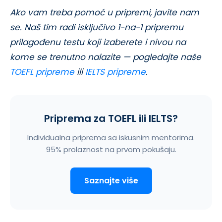
Ako vam treba pomoć u pripremi, javite nam
se. Naš tim radi isključivo 1-na-1 pripremu
prilagođenu testu koji izaberete i nivou na
kome se trenutno nalazite — pogledajte naše
TOEFL pripreme
ili
IELTS pripreme
.
Priprema za TOEFL ili IELTS?
Individualna priprema sa iskusnim mentorima.
95% prolaznost na prvom pokušaju.
Saznajte više