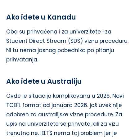
Ako idete u Kanadu
Oba su prihvaćena i za univerzitete i za
Student Direct Stream (SDS) viznu proceduru.
Ni tu nema jasnog pobednika po pitanju
prihvatanja.
Ako idete u Australiju
Ovde je situacija komplikovana u 2026. Novi
TOEFL format od januara 2026. još uvek nije
odobren za australijske vizne procedure. Za
upis na univerzitete se prihvata, ali za vizu
trenutno ne. IELTS nema taj problem jer je