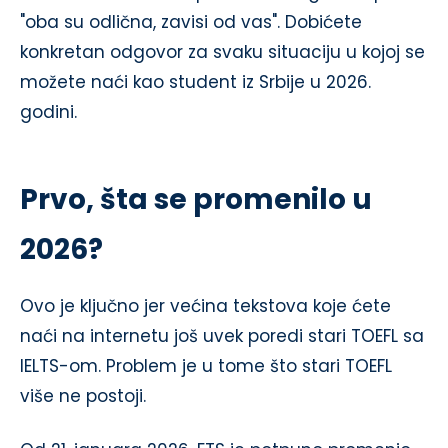
"oba su odlična, zavisi od vas". Dobićete
konkretan odgovor za svaku situaciju u kojoj se
možete naći kao student iz Srbije u 2026.
godini.
Prvo, šta se promenilo u
2026?
Ovo je ključno jer većina tekstova koje ćete
naći na internetu još uvek poredi stari TOEFL sa
IELTS-om. Problem je u tome što stari TOEFL
više ne postoji.