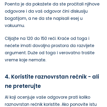
Poenta je da pokažete da ste pročitali njihove
odgovore i da vaš odgovor čini diskusiju
bogatijom, a ne da ste napisali esej u
vakuumu.
Ciljajte na 120 do 150 reči. Kraće od toga i
nećete imati dovoljno prostora da razvijete
argument. Duže od toga i verovatno trošite
vreme koje nemate.
4. Koristite raznovrstan rečnik - ali
ne preterujte
AI koji ocenjuje vaše odgovore prati koliko
raznovrstan rečnik koristite. Ako ponovite istu