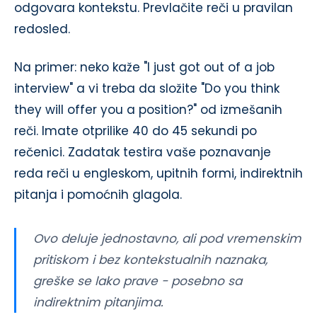
odgovara kontekstu. Prevlačite reči u pravilan
redosled.
Na primer: neko kaže "I just got out of a job
interview" a vi treba da složite "Do you think
they will offer you a position?" od izmešanih
reči. Imate otprilike 40 do 45 sekundi po
rečenici. Zadatak testira vaše poznavanje
reda reči u engleskom, upitnih formi, indirektnih
pitanja i pomoćnih glagola.
Ovo deluje jednostavno, ali pod vremenskim
pritiskom i bez kontekstualnih naznaka,
greške se lako prave - posebno sa
indirektnim pitanjima.