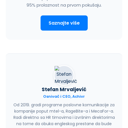
95% prolaznost na prvom pokušaju.
Saznajte više
Stefan Mrvaljević
Osnivač i CEO, Achivr
Od 2019. gradi programe poslovne komunikacije za
kompanije poput mtel-a, RageBite-a i MecaFor-a.
Radi direktno sa HR timovima i izvršnim direktorima
na tome da obuka engleskog prestane da bude