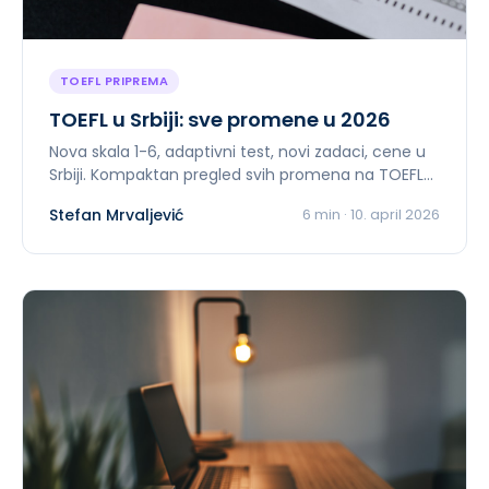
TOEFL PRIPREMA
TOEFL u Srbiji: sve promene u 2026
Nova skala 1-6, adaptivni test, novi zadaci, cene u
Srbiji. Kompaktan pregled svih promena na TOEFL-
u od januara 2026.
Stefan Mrvaljević
6
min ·
10. april 2026