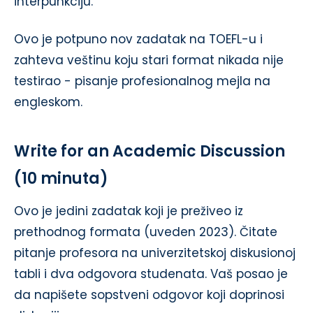
interpunkciju.
Ovo je potpuno nov zadatak na TOEFL-u i
zahteva veštinu koju stari format nikada nije
testirao - pisanje profesionalnog mejla na
engleskom.
Write for an Academic Discussion
(10 minuta)
Ovo je jedini zadatak koji je preživeo iz
prethodnog formata (uveden 2023). Čitate
pitanje profesora na univerzitetskoj diskusionoj
tabli i dva odgovora studenata. Vaš posao je
da napišete sopstveni odgovor koji doprinosi