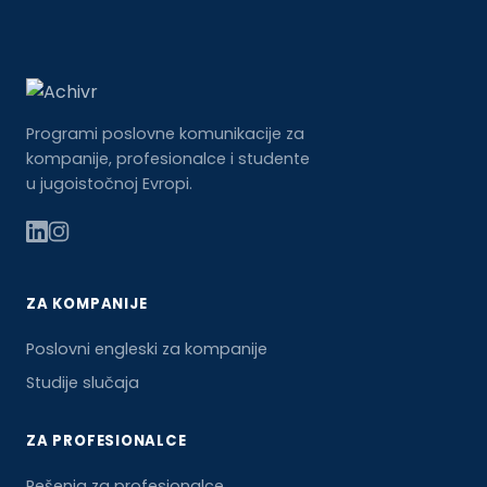
Programi poslovne komunikacije za
kompanije, profesionalce i studente
u jugoistočnoj Evropi.
ZA KOMPANIJE
Poslovni engleski za kompanije
Studije slučaja
ZA PROFESIONALCE
Rešenja za profesionalce