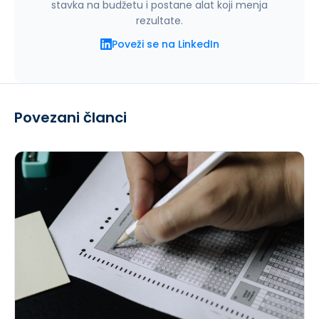
stavka na budžetu i postane alat koji menja
rezultate.
Poveži se na LinkedIn
Povezani članci