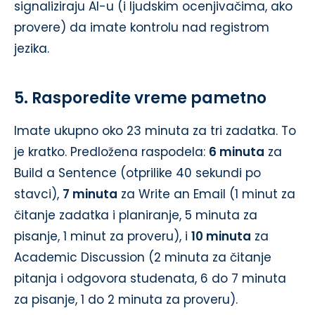
signaliziraju AI-u (i ljudskim ocenjivačima, ako
provere) da imate kontrolu nad registrom
jezika.
5. Rasporedite vreme pametno
Imate ukupno oko 23 minuta za tri zadatka. To
je kratko. Predložena raspodela:
6 minuta
za
Build a Sentence (otprilike 40 sekundi po
stavci),
7 minuta
za Write an Email (1 minut za
čitanje zadatka i planiranje, 5 minuta za
pisanje, 1 minut za proveru), i
10 minuta
za
Academic Discussion (2 minuta za čitanje
pitanja i odgovora studenata, 6 do 7 minuta
za pisanje, 1 do 2 minuta za proveru).