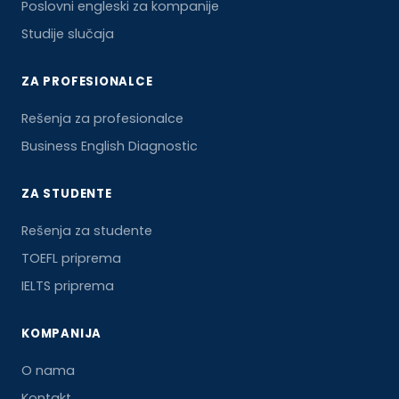
Poslovni engleski za kompanije
Studije slučaja
ZA PROFESIONALCE
Rešenja za profesionalce
Business English Diagnostic
ZA STUDENTE
Rešenja za studente
TOEFL priprema
IELTS priprema
KOMPANIJA
O nama
Kontakt