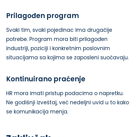
Prilagođen program
Svaki tim, svaki pojedinac ima drugačije
potrebe. Program mora biti prilagođen
industriji, poziciji i konkretnim poslovnim
situacijama sa kojima se zaposleni suočavaju.
Kontinuirano praćenje
HR mora imati pristup podacima o napretku.
Ne godišnji izveštaj, već nedeljni uvid u to kako
se komunikacija menja.