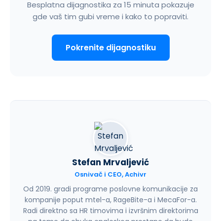
Besplatna dijagnostika za 15 minuta pokazuje
gde vaš tim gubi vreme i kako to popraviti.
Pokrenite dijagnostiku
Stefan Mrvaljević
Osnivač i CEO, Achivr
Od 2019. gradi programe poslovne komunikacije za
kompanije poput mtel-a, RageBite-a i MecaFor-a.
Radi direktno sa HR timovima i izvršnim direktorima