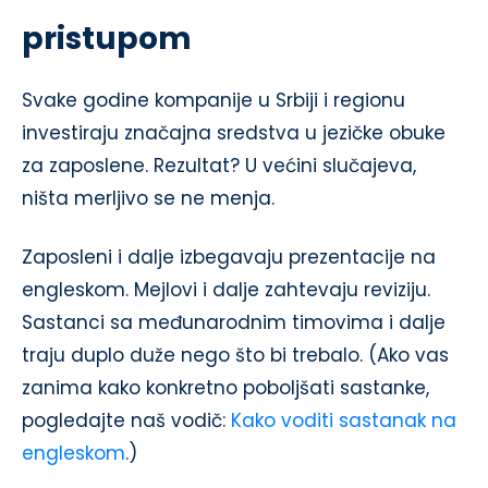
pristupom
Svake godine kompanije u Srbiji i regionu
investiraju značajna sredstva u jezičke obuke
za zaposlene. Rezultat? U većini slučajeva,
ništa merljivo se ne menja.
Zaposleni i dalje izbegavaju prezentacije na
engleskom. Mejlovi i dalje zahtevaju reviziju.
Sastanci sa međunarodnim timovima i dalje
traju duplo duže nego što bi trebalo. (Ako vas
zanima kako konkretno poboljšati sastanke,
pogledajte naš vodič:
Kako voditi sastanak na
engleskom
.)