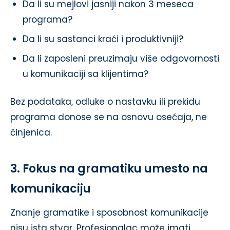
Da li su mejlovi jasniji nakon 3 meseca
programa?
Da li su sastanci kraći i produktivniji?
Da li zaposleni preuzimaju više odgovornosti
u komunikaciji sa klijentima?
Bez podataka, odluke o nastavku ili prekidu
programa donose se na osnovu osećaja, ne
činjenica.
3. Fokus na gramatiku umesto na
komunikaciju
Znanje gramatike i sposobnost komunikacije
nisu ista stvar. Profesionalac može imati