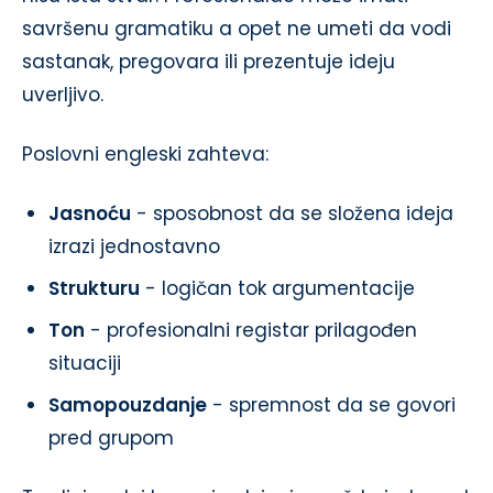
savršenu gramatiku a opet ne umeti da vodi
sastanak, pregovara ili prezentuje ideju
uverljivo.
Poslovni engleski zahteva:
Jasnoću
- sposobnost da se složena ideja
izrazi jednostavno
Strukturu
- logičan tok argumentacije
Ton
- profesionalni registar prilagođen
situaciji
Samopouzdanje
- spremnost da se govori
pred grupom