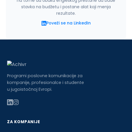
na tome da obuka engleskog prestane da bude
stavka na budžetu i postane alat koji menja
rezultate.
Poveži se na LinkedIn
Programi poslovne komunikacije za
kompanije, profesionalce i studente
u jugoistočnoj Evropi.
ZA KOMPANIJE