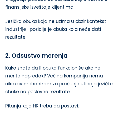
finansijske izveštaje klijentima.
Jezička obuka koja ne uzima u obzir kontekst
industrije i pozicije je obuka koja neće dati
rezultate.
2. Odsustvo merenja
Kako znate da li obuka funkcioniše ako ne
merite napredak? Većina kompanija nema
nikakav mehanizam za praćenje uticaja jezičke
obuke na poslovne rezultate.
Pitanja koja HR treba da postavi: