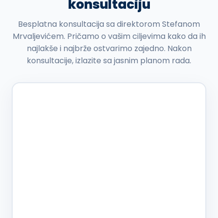
konsultaciju
Besplatna konsultacija sa direktorom Stefanom
Mrvaljevićem. Pričamo o vašim ciljevima kako da ih
najlakše i najbrže ostvarimo zajedno. Nakon
konsultacije, izlazite sa jasnim planom rada.