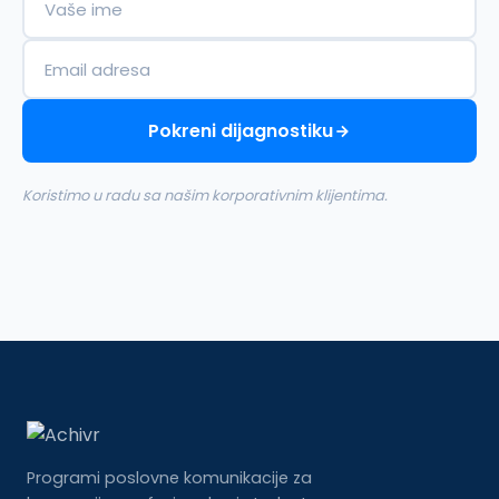
Pokreni dijagnostiku
Koristimo u radu sa našim korporativnim klijentima.
Programi poslovne komunikacije za