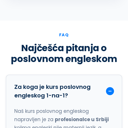
FAQ
Najčešća pitanja o
poslovnom engleskom
Za koga je kurs poslovnog
engleskog 1-na-1?
Naš kurs poslovnog engleskog
napravljen je za
profesionalce u Srbiji
kojima engleski nije maternji jezik, a