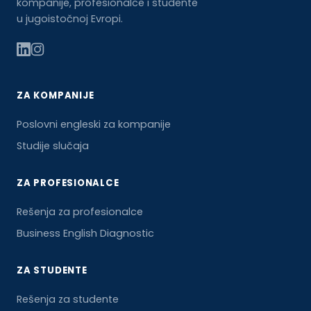
kompanije, profesionalce i studente
u jugoistočnoj Evropi.
ZA KOMPANIJE
Poslovni engleski za kompanije
Studije slučaja
ZA PROFESIONALCE
Rešenja za profesionalce
Business English Diagnostic
ZA STUDENTE
Rešenja za studente