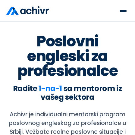
Poslovni
engleski za
profesionalce
Radite
1-na-1
sa mentorom iz
vašeg sektora
Achivr je individualni mentorski program
poslovnog engleskog za profesionalce u
Srbiji. Vežbate realne poslovne situacije i