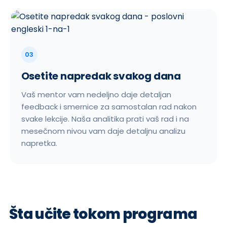
03
Osetite napredak svakog dana
Vaš mentor vam nedeljno daje detaljan
feedback i smernice za samostalan rad nakon
svake lekcije. Naša analitika prati vaš rad i na
mesečnom nivou vam daje detaljnu analizu
napretka.
Šta učite tokom programa