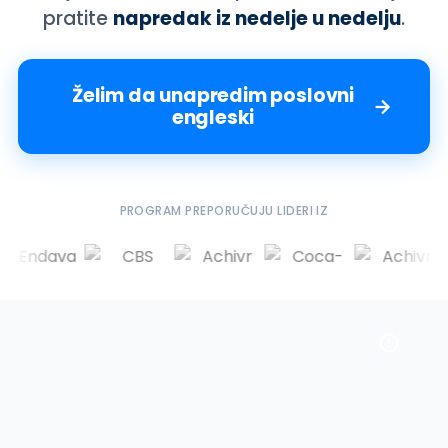
pratite
napredak iz nedelje u nedelju
.
Želim da unapredim poslovni
engleski
PROGRAM PREPORUČUJU LIDERI IZ