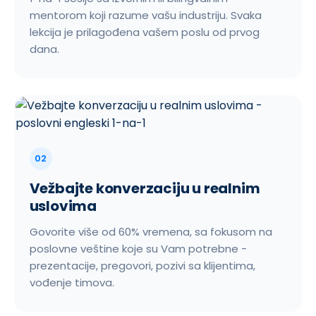
mentorom koji razume vašu industriju. Svaka
lekcija je prilagođena vašem poslu od prvog
dana.
02
Vežbajte konverzaciju u realnim
uslovima
Govorite više od 60% vremena, sa fokusom na
poslovne veštine koje su Vam potrebne -
prezentacije, pregovori, pozivi sa klijentima,
vođenje timova.