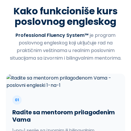
Kako funkcioniše kurs
poslovnog engleskog
Professional Fluency System™
je program
poslovnog engleskog koji uključuje rad na
praktičnim veštinama u realnim poslovnim
situacijama sa izvornim i bilingvalnim mentorima.
01
Radite sa mentorom prilagođenim
Vama
1-na-1 sesije sa izvornim ili bilingvalnim