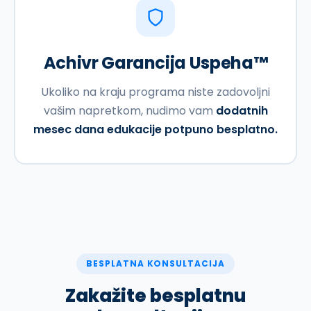
Achivr Garancija Uspeha™
Ukoliko na kraju programa niste zadovoljni
vašim napretkom, nudimo vam
dodatnih
mesec dana edukacije potpuno besplatno.
BESPLATNA KONSULTACIJA
Zakažite besplatnu