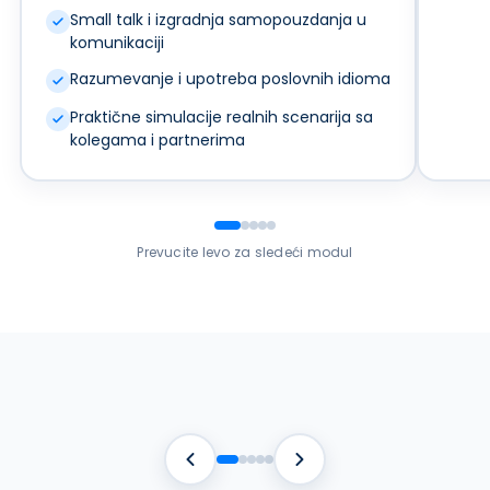
Small talk i izgradnja samopouzdanja u
komunikaciji
Razumevanje i upotreba poslovnih idioma
Praktične simulacije realnih scenarija sa
kolegama i partnerima
Prevucite levo za sledeći modul