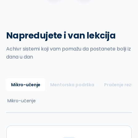
Napredujete i van lekcija
Achivr sistemi koji vam pomažu da postanete bolji iz
dana u dan
Mikro-učenje
Mentorska podrška
Praćenje rezul
Mikro-učenje