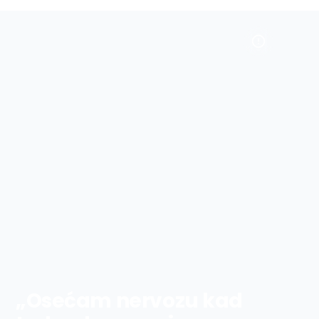
„Osećam nervozu kad