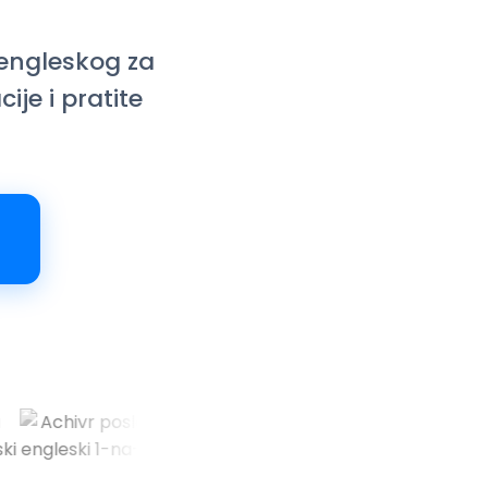
 engleskog za
ije i pratite