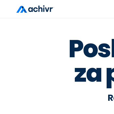
Pos
za 
R