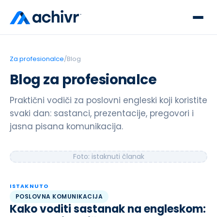
Za profesionalce
/
Blog
Blog za profesionalce
Praktični vodiči za poslovni engleski koji koristite
svaki dan: sastanci, prezentacije, pregovori i
jasna pisana komunikacija.
Foto: istaknuti članak
ISTAKNUTO
POSLOVNA KOMUNIKACIJA
Kako voditi sastanak na engleskom: