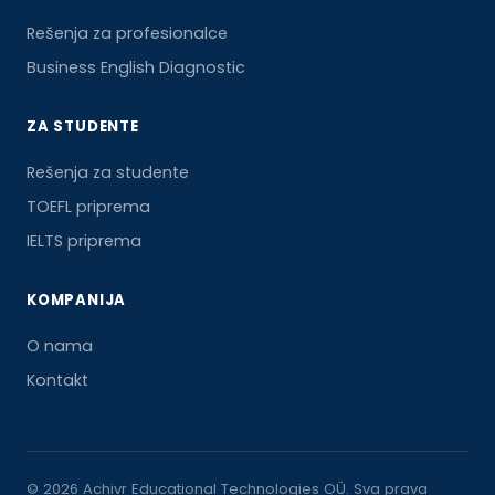
Rešenja za profesionalce
Business English Diagnostic
ZA STUDENTE
Rešenja za studente
TOEFL priprema
IELTS priprema
KOMPANIJA
O nama
Kontakt
© 2026 Achivr Educational Technologies OÜ. Sva prava