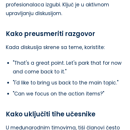
profesionalaca izgubi. Ključ je u aktivnom
upravljanju diskusijom.
Kako preusmeriti razgovor
Kada diskusija skrene sa teme, koristite:
"That's a great point. Let's park that for now
and come back to it."
"I'd like to bring us back to the main topic."
"Can we focus on the action items?"
Kako uključiti tihe učesnike
U međunarodnim timovima, tiši članovi često