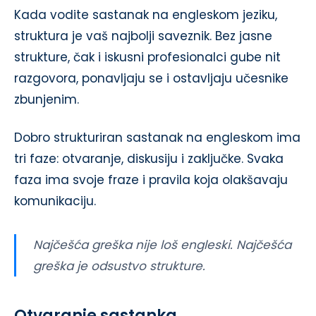
Kada vodite sastanak na engleskom jeziku,
struktura je vaš najbolji saveznik. Bez jasne
strukture, čak i iskusni profesionalci gube nit
razgovora, ponavljaju se i ostavljaju učesnike
zbunjenim.
Dobro strukturiran sastanak na engleskom ima
tri faze: otvaranje, diskusiju i zaključke. Svaka
faza ima svoje fraze i pravila koja olakšavaju
komunikaciju.
Najčešća greška nije loš engleski. Najčešća
greška je odsustvo strukture.
Otvaranje sastanka