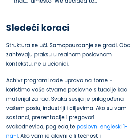
that..." umesto "We decided to..."
Sledeći koraci
Struktura se uči. Samopouzdanje se gradi. Oba
zahtevaju praksu u realnom poslovnom
kontekstu, ne u učionici.
Achivr programi rade upravo na tome -
koristimo vaše stvarne poslovne situacije kao
materijal za rad. Svaka sesija je prilagođena
vašem poslu, industriji i ciljevima. Ako su vam
sastanci, prezentacije i pregovori
svakodnevica, pogledajte
poslovni engleski 1-
na-1
. Ako vam je glavni cilj tečnost i