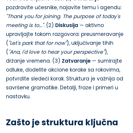
pozdravite učesnike, najavite temu i agendu:
"Thank you for joining. The purpose of today's
meeting is to…"
. (2)
Diskusija
— aktivno
upravljajte tokom razgovora: preusmeravanje
(
"Let's park that for now"
), uključivanje tihih
(
"Ana, I'd love to hear your perspective"
),
držanje vremena. (3)
Zatvaranje
— sumirajte
odluke, dodelite akcione korake sa rokovima,
potvrdite sledeći korak. Struktura je važnija od
savršene gramatike. Detalji, fraze i primeri u
nastavku.
Zašto je struktura ključna