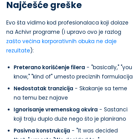
Najčešće greške
Evo šta vidimo kod profesionalaca koji dolaze
na Achivr programe (i upravo ovo je razlog
zašto većina korporativnih obuka ne daje
rezultate
):
Preterano korišćenje filera
- "basically," "you
know," "kind of" umesto preciznih formulacija
Nedostatak tranzicija
- Skakanje sa teme
na temu bez najave
Ignorisanje vremenskog okvira
- Sastanci
koji traju duplo duže nego što je planirano
Pasivna konstrukcija
- "It was decided